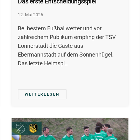
Das erste Entscheidungsspiel
12. Mai 2026
Bei bestem Fußballwetter und vor
zahlreichem Publikum empfing der TSV
Lonnerstadt die Gäste aus
Ebermannstadt auf dem Sonnenhügel.
Das letzte Heimspi…
WEITERLESEN