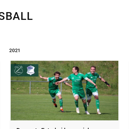
SBALL
2021