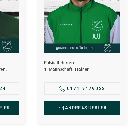
Fußball Herren
ren,
1. Mannschaft, Trainer
24
0171 9479033
EIER
ANDREAS UEBLER