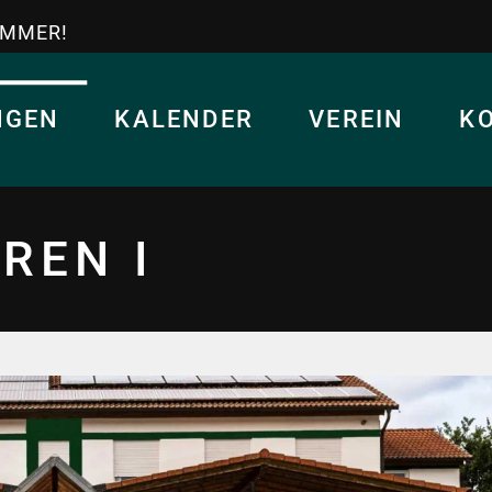
IMMER!
NGEN
KALENDER
VEREIN
K
REN I