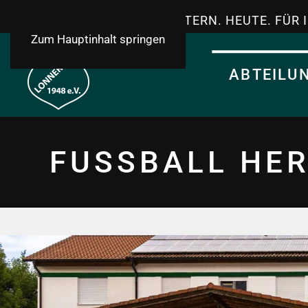
TSV LONNERSTADT - GESTERN. HEUTE. FÜR 
Zum Hauptinhalt springen
ABTEILU
FUSSBALL HER