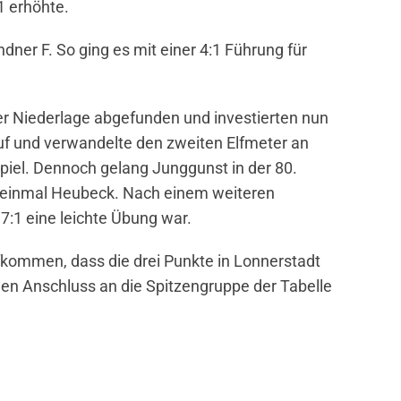
1 erhöhte.
ner F. So ging es mit einer 4:1 Führung für
der Niederlage abgefunden und investierten nun
uf und verwandelte den zweiten Elfmeter an
iel. Dennoch gelang Junggunst in der 80.
 einmal Heubeck. Nach einem weiteren
:1 eine leichte Übung war.
fkommen, dass die drei Punkte in Lonnerstadt
den Anschluss an die Spitzengruppe der Tabelle