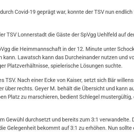
durch Covid-19 geprägt war, konnte der TSV nun endlich 
 der TSV Lonnerstadt die Gäste der SpVgg Uehlfeld auf 
Vgg die Heimmannschaft in der 12. Minute unter Schock.
en kann. Lawatsch kann das Durcheinander nutzen und vol
ger Platzverhältnisse, spielerische Lösungen suchte.
es TSV. Nach einer Ecke von Kaiser, setzt sich Bär wille
ter über rechts. Geyer M. behält die Übersicht und kann 
en Platz zu marschieren, bedient Schlegel mustergültig,
 im Gewühl durchsetzt und bereits zum 3:1 verwandelte. 
die Gelegenheit bekommt auf 3:1 zu erhöhen. Nun sollte e