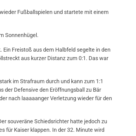
wieder Fußballspielen und startete mit einem
dem Sonnenhügel.
 Ein Freistoß aus dem Halbfeld segelte in den
lstreckt aus kurzer Distanz zum 0:1. Das war
nsstark im Strafraum durch und kann zum 1:1
aus der Defensive den Eröffnungsball zu Bär
 der nach laaaaanger Verletzung wieder für den
Der souveräne Schiedsrichter hatte jedoch zu
s für Kaiser klappen. In der 32. Minute wird