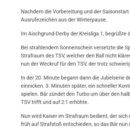
Nachdem die Vorbereitung und der Saisonstart 
Ausrufezeichen aus der Winterpause.
Im Aischgrund-Derby der Kreisliga 1, begrüßte
Bei strahlendem Sonnenschein versetzte die Sp
Strafraum des TSV, welcher den Ball nicht klär
nun der Weckruf für den TSV, der trotz schwieri
In der 20. Minute begann dann die Jubelserie d
einnicken. 3. Minuten später, ein schneller Kon
spielen. Bär zündet den Turbo um über den halb
TSV trifft und auf 2:1 erhöhte.
Nun wird Kaiser im Strafraum bedient, der sich
früh auf Strafstoß entschieden, so das Bär nun 