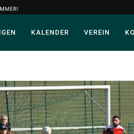
IMMER!
NGEN
KALENDER
VEREIN
K