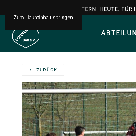
TSV LONNERSTADT - GESTERN. HEUTE. FÜR 
Zum Hauptinhalt springen
ABTEILU
ZURÜCK