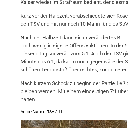
Kaiser wieder im Strafraum bedient, der diesmal
Kurz vor der Halbzeit, verabschiedete sich Rose
den TSV und mit nur noch 10 Mann für dies SpVg
Nach der Halbzeit dann ein unverändertes Bild.
noch wenig in eigene Offensivaktionen. In der
diesem Tag souverän zum 5:1. Auch der TSV gi
Minute das 6:1, da kaum noch gegenwäre der 
schönen Tempostoß über rechtes, kombinieren s
Nach kurzem Schock zu beginn der Partie, ließ
bleiben werden. Mit einem eindeutigen 7:1 übe
halten.
Autor/Autorin: TSV / J.L.