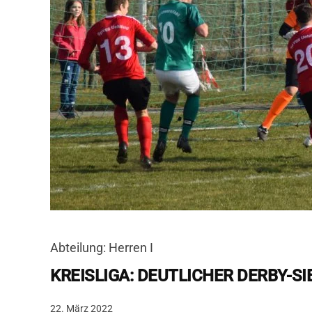
Abteilung: Herren I
KREISLIGA: DEUTLICHER DERBY-SI
22. März 2022