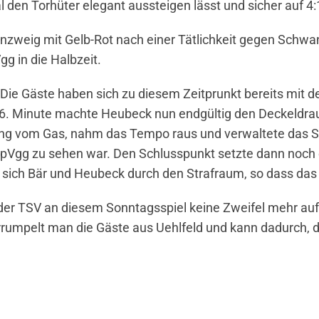
 den Torhüter elegant aussteigen lässt und sicher auf 4:
nzweig mit Gelb-Rot nach einer Tätlichkeit gegen Schwand
g in die Halbzeit.
 Die Gäste haben sich zu diesem Zeitprunkt bereits mit 
 66. Minute machte Heubeck nun endgültig den Deckeldra
ng vom Gas, nahm das Tempo raus und verwaltete das Sp
SpVgg zu sehen war. Den Schlusspunkt setzte dann noch
ich Bär und Heubeck durch den Strafraum, so dass das 7
 der TSV an diesem Sonntagsspiel keine Zweifel mehr au
rrumpelt man die Gäste aus Uehlfeld und kann dadurch, 