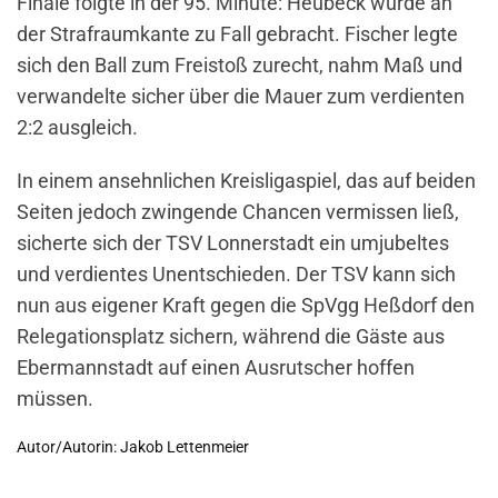
Finale folgte in der 95. Minute: Heubeck wurde an
der Strafraumkante zu Fall gebracht. Fischer legte
sich den Ball zum Freistoß zurecht, nahm Maß und
verwandelte sicher über die Mauer zum verdienten
2:2 ausgleich.
In einem ansehnlichen Kreisligaspiel, das auf beiden
Seiten jedoch zwingende Chancen vermissen ließ,
sicherte sich der TSV Lonnerstadt ein umjubeltes
und verdientes Unentschieden. Der TSV kann sich
nun aus eigener Kraft gegen die SpVgg Heßdorf den
Relegationsplatz sichern, während die Gäste aus
Ebermannstadt auf einen Ausrutscher hoffen
müssen.
Autor/Autorin: Jakob Lettenmeier