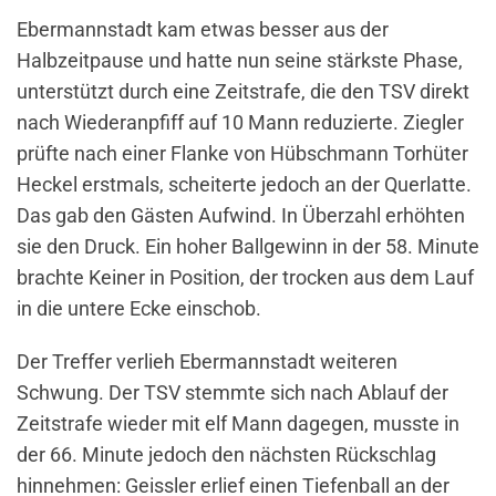
Ebermannstadt kam etwas besser aus der
Halbzeitpause und hatte nun seine stärkste Phase,
unterstützt durch eine Zeitstrafe, die den TSV direkt
nach Wiederanpfiff auf 10 Mann reduzierte. Ziegler
prüfte nach einer Flanke von Hübschmann Torhüter
Heckel erstmals, scheiterte jedoch an der Querlatte.
Das gab den Gästen Aufwind. In Überzahl erhöhten
sie den Druck. Ein hoher Ballgewinn in der 58. Minute
brachte Keiner in Position, der trocken aus dem Lauf
in die untere Ecke einschob.
Der Treffer verlieh Ebermannstadt weiteren
Schwung. Der TSV stemmte sich nach Ablauf der
Zeitstrafe wieder mit elf Mann dagegen, musste in
der 66. Minute jedoch den nächsten Rückschlag
hinnehmen: Geissler erlief einen Tiefenball an der