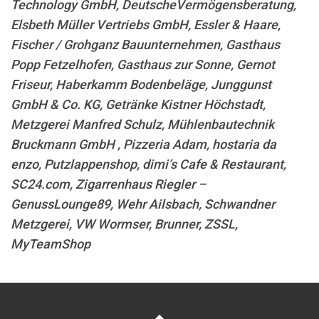
Technology GmbH, DeutscheVermögensberatung,
Elsbeth Müller Vertriebs GmbH, Essler & Haare,
Fischer / Grohganz Bauunternehmen, Gasthaus
Popp Fetzelhofen, Gasthaus zur Sonne, Gernot
Friseur, Haberkamm Bodenbeläge, Junggunst
GmbH & Co. KG, Getränke Kistner Höchstadt,
Metzgerei Manfred Schulz, Mühlenbautechnik
Bruckmann GmbH , Pizzeria Adam, hostaria da
enzo, Putzlappenshop, dimi’s Cafe & Restaurant,
SC24.com, Zigarrenhaus Riegler –
GenussLounge89, Wehr Ailsbach, Schwandner
Metzgerei, VW Wormser, Brunner, ZSSL,
MyTeamShop