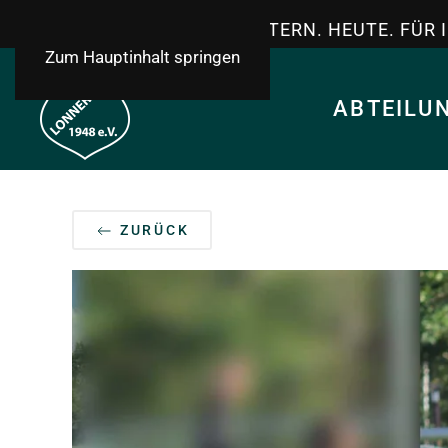
TSV LONNERSTADT - GESTERN. HEUTE. FÜR 
Zum Hauptinhalt springen
ABTEILU
ZURÜCK