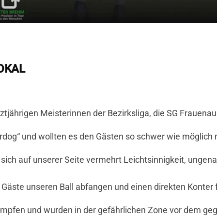
OKAL
tztjährigen Meisterinnen der Bezirksliga, die SG Frauen
erdog“ und wollten es den Gästen so schwer wie möglich
n sich auf unserer Seite vermehrt Leichtsinnigkeit, unge
Gäste unseren Ball abfangen und einen direkten Konter fa
mpfen und wurden in der gefährlichen Zone vor dem geg