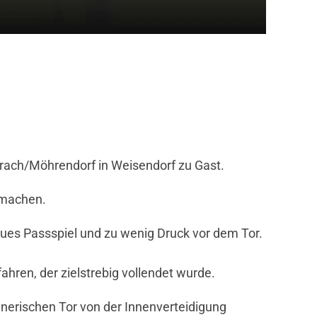
aurach/Möhrendorf in Weisendorf zu Gast.
 machen.
naues Passspiel und zu wenig Druck vor dem Tor.
hren, der zielstrebig vollendet wurde.
nerischen Tor von der Innenverteidigung