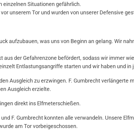
 einzelnen Situationen gefährlich.
t vor unserem Tor und wurden von unserer Defensive ges
Druck aufzubauen, was uns von Beginn an gelang. Wir na
kt aus der Gefahrenzone befördert, sodass wir immer wi
nzelt Entlastungsangriffe starten und wir haben und in
 den Ausgleich zu erzwingen. F. Gumbrecht verlängerte mit
en Ausgleich erzielte.
gingen direkt ins Elfmeterschießen.
n und F. Gumbrecht konnten alle verwandeln. Unsere Elfm
 wurde am Tor vorbeigeschossen.