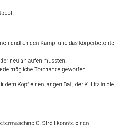
toppt.
hmen endlich den Kampf und das körperbetonte
eder neu anlaufen mussten.
 jede mögliche Torchance geworfen.
 dem Kopf einen langen Ball, der K. Litz in die
etermaschine C. Streit konnte einen