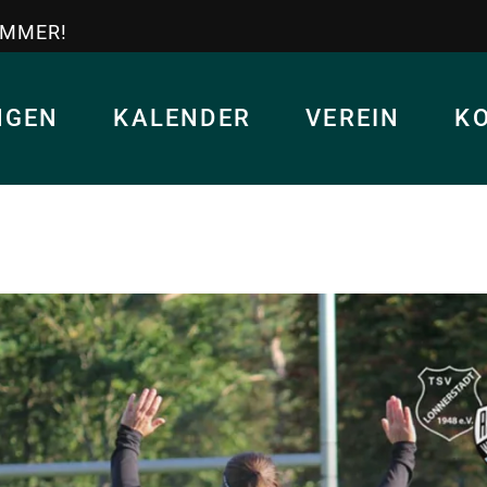
IMMER!
NGEN
KALENDER
VEREIN
K