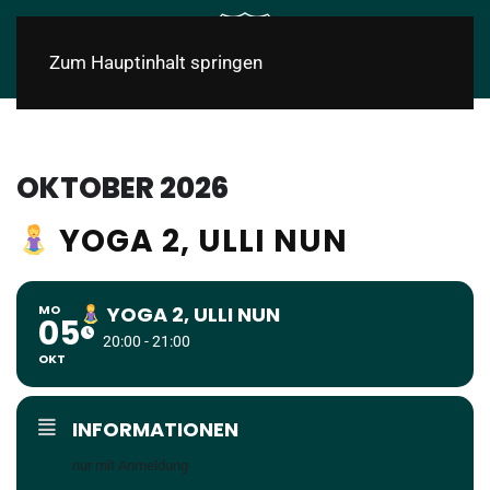
Zum Hauptinhalt springen
OKTOBER 2026
YOGA 2, ULLI NUN
MO
YOGA 2, ULLI NUN
05
20:00 - 21:00
OKT
INFORMATIONEN
nur mit Anmeldung