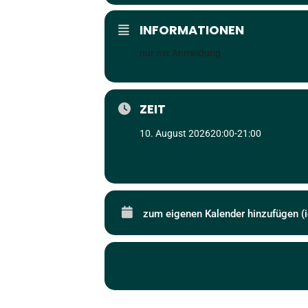
INFORMATIONEN
nur mit Anmeldung
ZEIT
10. August 2026
20:00
-
21:00
zum eigenen Kalender hinzufügen (i