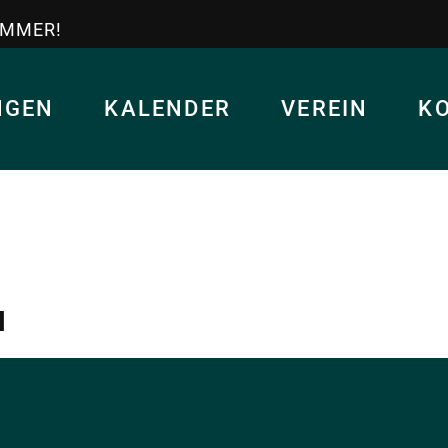
IMMER!
NGEN
KALENDER
VEREIN
K
N