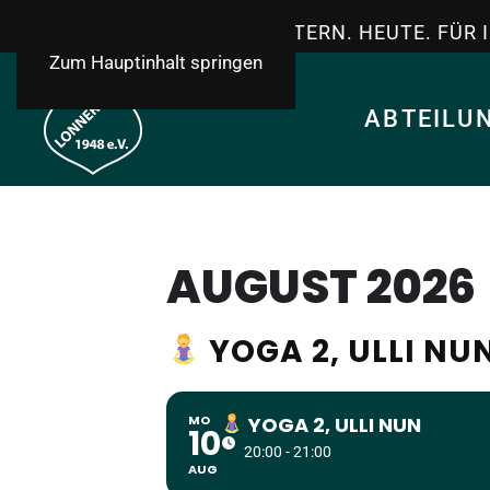
TSV LONNERSTADT - GESTERN. HEUTE. FÜR 
Zum Hauptinhalt springen
ABTEILU
AUGUST 2026
YOGA 2, ULLI NU
MO
YOGA 2, ULLI NUN
10
20:00 - 21:00
AUG