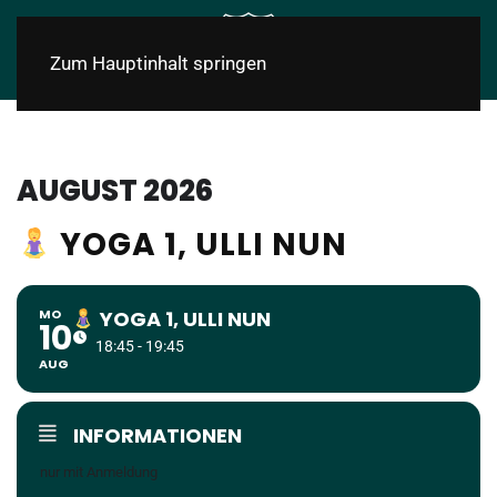
Zum Hauptinhalt springen
AUGUST 2026
YOGA 1, ULLI NUN
MO
YOGA 1, ULLI NUN
10
18:45 - 19:45
AUG
INFORMATIONEN
nur mit Anmeldung