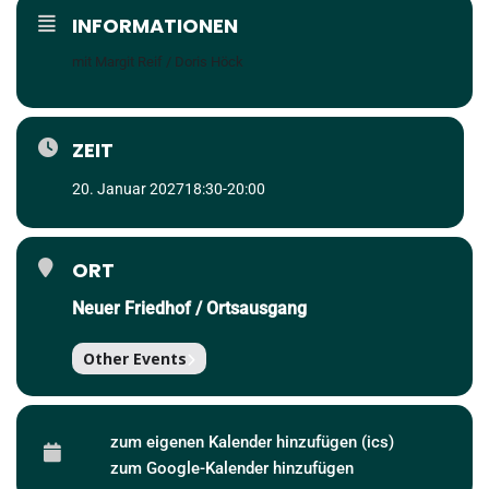
INFORMATIONEN
mit Margit Reif / Doris Höck
ZEIT
20. Januar 2027
18:30
-
20:00
ORT
Neuer Friedhof / Ortsausgang
Other Events
zum eigenen Kalender hinzufügen (ics)
zum Google-Kalender hinzufügen