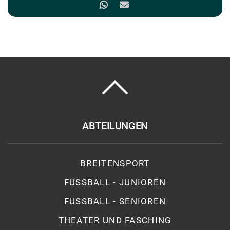
ABTEILUNGEN
BREITENSPORT
FUSSBALL - JUNIOREN
FUSSBALL - SENIOREN
THEATER UND FASCHING