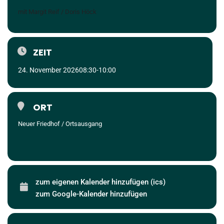
mit Margit Reif / Doris Höck
ZEIT
24. November 2026
08:30
-
10:00
ORT
Neuer Friedhof / Ortsausgang
zum eigenen Kalender hinzufügen (ics)
zum Google-Kalender hinzufügen