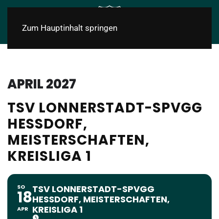
Zum Hauptinhalt springen
APRIL 2027
TSV LONNERSTADT-SPVGG
HESSDORF,
MEISTERSCHAFTEN,
KREISLIGA 1
SO
TSV LONNERSTADT-SPVGG
18
HESSDORF, MEISTERSCHAFTEN,
KREISLIGA 1
APR