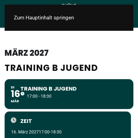
Zum Hauptinhalt springen
MÄRZ 2027
TRAINING B JUGEND
DI
TRAINING B JUGEND
16
17:00 - 18:30
MÄR
ZEIT
16. März 2027
17:00
-
18:30