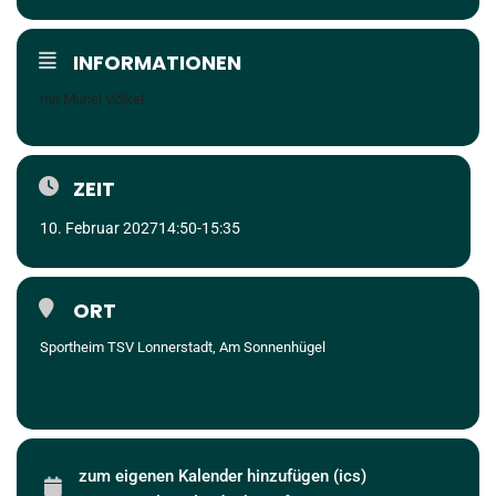
INFORMATIONEN
mit Muriel Völkel
ZEIT
10. Februar 2027
14:50
-
15:35
ORT
Sportheim TSV Lonnerstadt, Am Sonnenhügel
zum eigenen Kalender hinzufügen (ics)