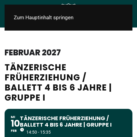
Zum Hauptinhalt springen
FEBRUAR 2027
TÄNZERISCHE
FRÜHERZIEHUNG /
BALLETT 4 BIS 6 JAHRE |
GRUPPE I
MI
TÄNZERISCHE FRÜHERZIEHUNG /
10
BALLETT 4 BIS 6 JAHRE | GRUPPE I
FEB
14:50 - 15:35