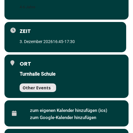
4-6 Jahre
ZEIT
3. Dezember 2026
16:45
-
17:30
ORT
Turnhalle Schule
Other Events
zum eigenen Kalender hinzufügen (ics)
zum Google-Kalender hinzufügen