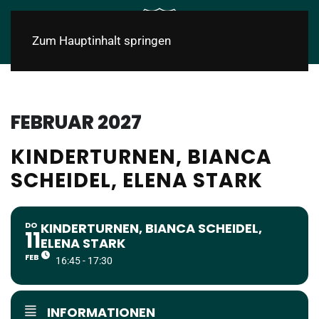
Zum Hauptinhalt springen
FEBRUAR 2027
KINDERTURNEN, BIANCA
SCHEIDEL, ELENA STARK
DO
KINDERTURNEN, BIANCA SCHEIDEL,
11
ELENA STARK
FEB
16:45 - 17:30
INFORMATIONEN