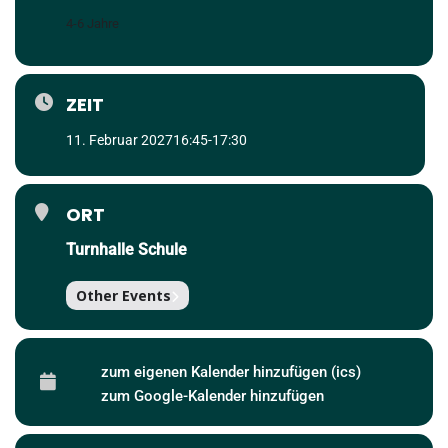
4-6 Jahre
ZEIT
11. Februar 2027
16:45
-
17:30
ORT
Turnhalle Schule
Other Events
zum eigenen Kalender hinzufügen (ics)
zum Google-Kalender hinzufügen