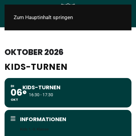
Zum Hauptinhalt springen
OKTOBER 2026
KIDS-TURNEN
DI
KIDS-TURNEN
06
16:30 - 17:30
OKT
INFORMATIONEN
Kids 1.-3. Klasse