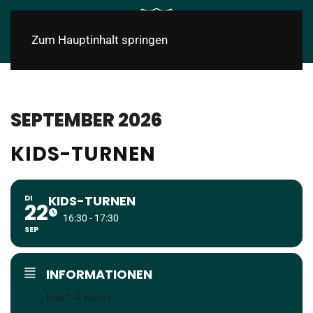
Zum Hauptinhalt springen
SEPTEMBER 2026
KIDS-TURNEN
DI
KIDS-TURNEN
22
16:30 - 17:30
SEP
INFORMATIONEN
Kids 1.-3. Klasse