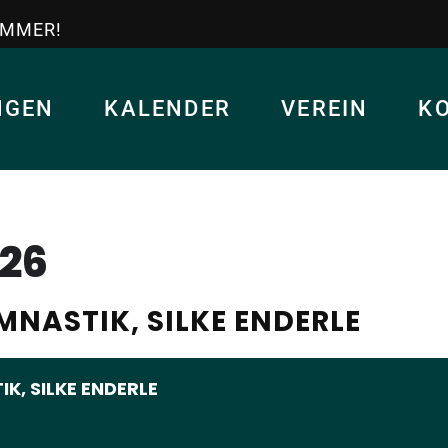
IMMER!
NGEN
KALENDER
VEREIN
K
26
NASTIK, SILKE ENDERLE
, SILKE ENDERLE