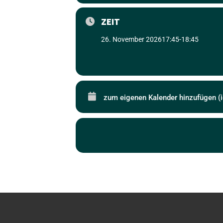
ZEIT
26. November 2026
17:45
-
18:45
zum eigenen Kalender hinzufügen (i