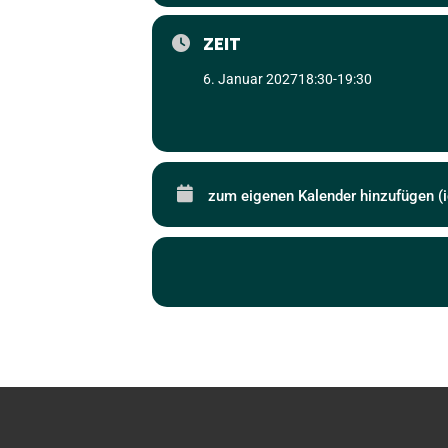
ZEIT
6. Januar 2027
18:30
-
19:30
zum eigenen Kalender hinzufügen (i