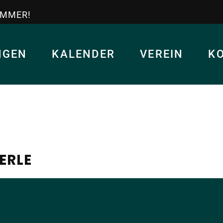
IMMER!
NGEN
KALENDER
VEREIN
K
ERLE