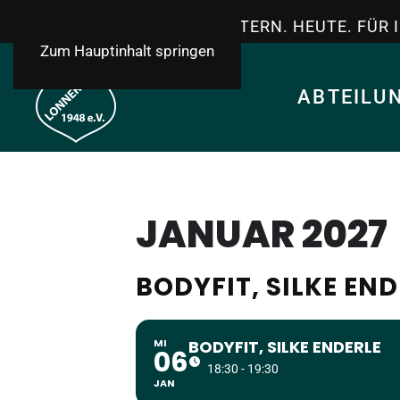
TSV LONNERSTADT - GESTERN. HEUTE. FÜR 
Zum Hauptinhalt springen
ABTEILU
JANUAR 2027
BODYFIT, SILKE END
MI
BODYFIT, SILKE ENDERLE
06
18:30 - 19:30
JAN