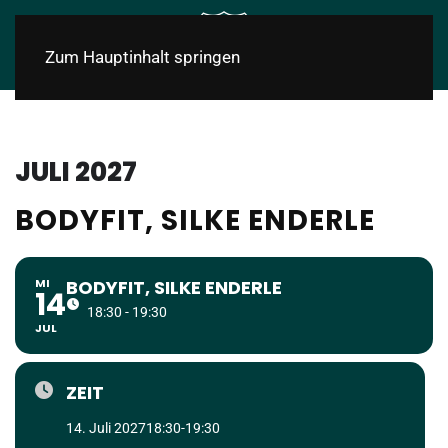
Zum Hauptinhalt springen
JULI 2027
BODYFIT, SILKE ENDERLE
MI
BODYFIT, SILKE ENDERLE
14
18:30 - 19:30
JUL
ZEIT
14. Juli 2027
18:30
-
19:30