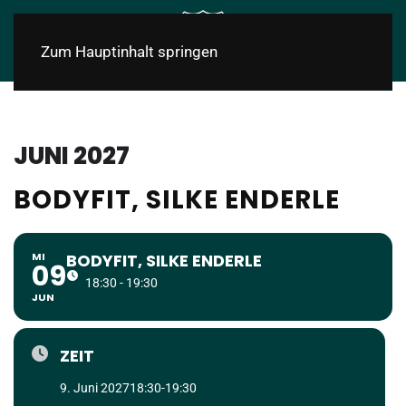
Zum Hauptinhalt springen
JUNI 2027
BODYFIT, SILKE ENDERLE
MI
BODYFIT, SILKE ENDERLE
09
18:30 - 19:30
JUN
ZEIT
9. Juni 2027
18:30
-
19:30