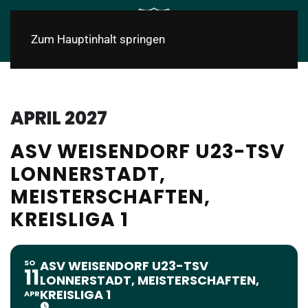
Zum Hauptinhalt springen
APRIL 2027
ASV WEISENDORF U23-TSV
LONNERSTADT,
MEISTERSCHAFTEN,
KREISLIGA 1
SO
ASV WEISENDORF U23-TSV
11
LONNERSTADT, MEISTERSCHAFTEN,
KREISLIGA 1
APR