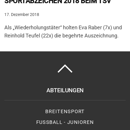
SPORTABZEICHEN 2018 BEIM TSV
17. Dezember 2018
Als „Wiederholungstäter“ holten Eva Raber (7x) und
Reinhold Teufel (22x) die begehrte Auszeichnung.
ABTEILUNGEN
BREITENSPORT
FUSSBALL - JUNIOREN