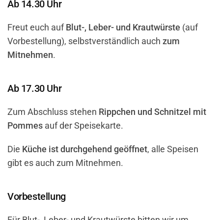
Ab 14.30 Uhr
Freut euch auf
Blut-, Leber- und Krautwürste
(auf
Vorbestellung), selbstverständlich auch
zum
Mitnehmen
.
Ab 17.30 Uhr
Zum Abschluss stehen
Rippchen und Schnitzel mit
Pommes
auf der Speisekarte.
Die
Küche ist durchgehend geöffnet
, alle Speisen
gibt es auch zum Mitnehmen.
Vorbestellung
Für Blut-, Leber- und Krautwürste bitten wir um