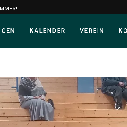
IMMER!
NGEN
KALENDER
VEREIN
K