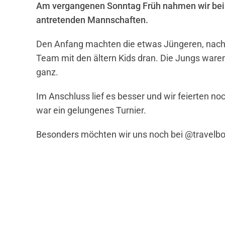
Am vergangenen Sonntag Früh nahmen wir beim T
antretenden Mannschaften.
Den Anfang machten die etwas Jüngeren, nach a
Team mit den ältern Kids dran. Die Jungs waren 
ganz.
Im Anschluss lief es besser und wir feierten n
war ein gelungenes Turnier.
Besonders möchten wir uns noch bei @travelbox