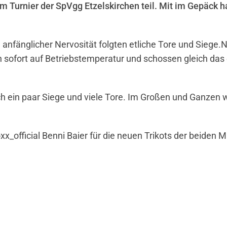
urnier der SpVgg Etzelskirchen teil. Mit im Gepäck hat
nfänglicher Nervosität folgten etliche Tore und Siege.
sofort auf Betriebstemperatur und schossen gleich das ers
och ein paar Siege und viele Tore. Im Großen und Ganzen 
x_official Benni Baier für die neuen Trikots der beiden