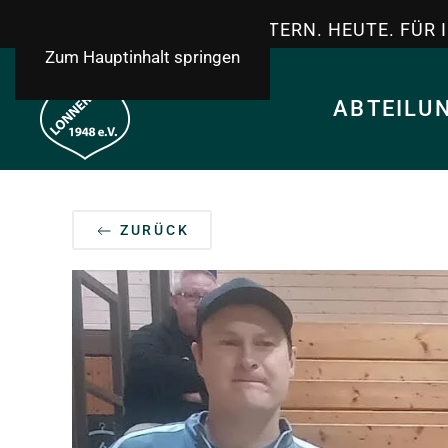
TSV LONNERSTADT - GESTERN. HEUTE. FÜR 
Zum Hauptinhalt springen
ABTEILU
ZURÜCK