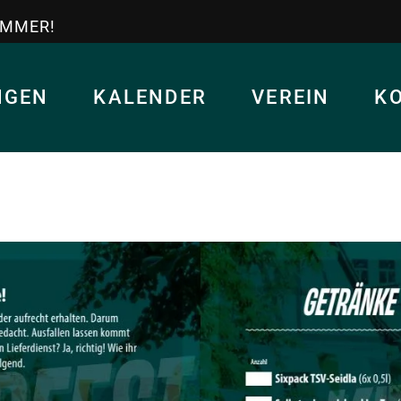
IMMER!
NGEN
KALENDER
VEREIN
K