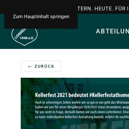
TSV LONNERSTADT - GESTERN. HEUTE. FÜR 
Zum Hauptinhalt springen
ABTEILU
ZURÜCK