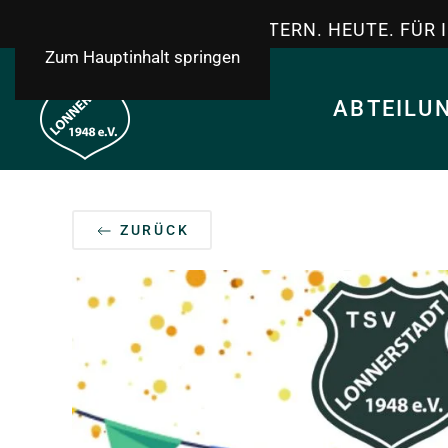
TSV LONNERSTADT - GESTERN. HEUTE. FÜR 
Zum Hauptinhalt springen
ABTEILU
ZURÜCK