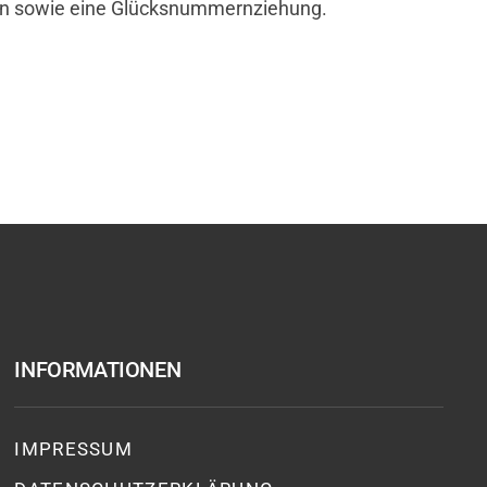
chen sowie eine Glücksnummernziehung.
INFORMATIONEN
IMPRESSUM