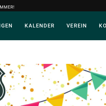
IMMER!
NGEN
KALENDER
VEREIN
K