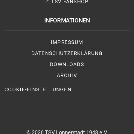
TSV FANSHOP
INFORMATIONEN
IMPRESSUM
DATENSCHUTZ­ERKLÄRUNG
DOWNLOADS
ARCHIV
COOKIE-EINSTELLUNGEN
©
2026
TSV Lonnerstadt 1948 e.V.