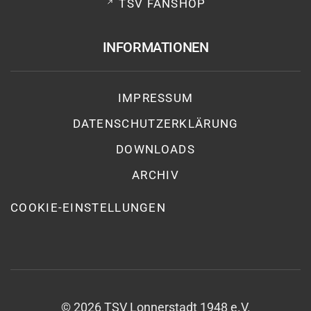
TSV FANSHOP
INFORMATIONEN
IMPRESSUM
DATENSCHUTZ­ERKLÄRUNG
DOWNLOADS
ARCHIV
COOKIE-EINSTELLUNGEN
©
2026
TSV Lonnerstadt 1948 e.V.