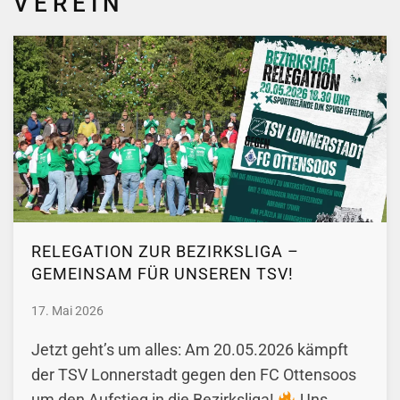
VEREIN
RELEGATION ZUR BEZIRKSLIGA –
GEMEINSAM FÜR UNSEREN TSV!
17. Mai 2026
Jetzt geht’s um alles: Am 20.05.2026 kämpft
der TSV Lonnerstadt gegen den FC Ottensoos
um den Aufstieg in die Bezirksliga!
Uns…