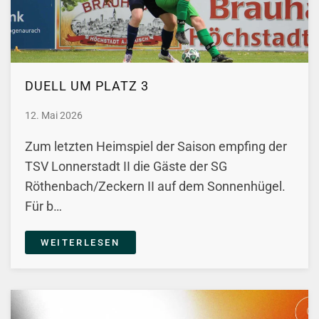
DUELL UM PLATZ 3
12. Mai 2026
Zum letzten Heimspiel der Saison empfing der
TSV Lonnerstadt II die Gäste der SG
Röthenbach/Zeckern II auf dem Sonnenhügel.
Für b…
WEITERLESEN