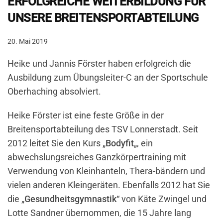
ERFOLGREICHE WEITERBILDUNG FÜR
UNSERE BREITENSPORTABTEILUNG
20. Mai 2019
Heike und Jannis Förster haben erfolgreich die
Ausbildung zum Übungsleiter-C an der Sportschule
Oberhaching absolviert.
Heike Förster ist eine feste Größe in der
Breitensportabteilung des TSV Lonnerstadt. Seit
2012 leitet Sie den Kurs „
Bodyfit
„, ein
abwechslungsreiches Ganzkörpertraining mit
Verwendung von Kleinhanteln, Thera-bändern und
vielen anderen Kleingeräten. Ebenfalls 2012 hat Sie
die „
Gesundheitsgymnastik
“ von Käte Zwingel und
Lotte Sandner übernommen, die 15 Jahre lang