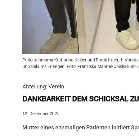
Patientenmama Katharina Kaiser und Frank Iftner, 1. Vorsitze
Uniklinikums Erlangen. Foto: Franziska Männel/Uniklinikum 
Abteilung: Verein
DANKBARKEIT DEM SCHICKSAL Z
12. Dezember 2025
Mutter eines ehemaligen Patienten initiiert S