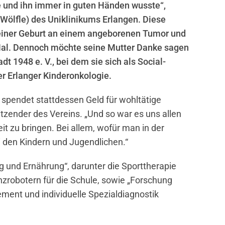
e und ihn immer in guten Händen wusste“,
m Wölfle) des Uniklinikums Erlangen. Diese
 seiner Geburt an einem angeborenen Tumor und
Mal. Dennoch möchte seine Mutter Danke sagen
1948 e. V., bei dem sie sich als Social-
er Erlanger Kinderonkologie.
spendet stattdessen Geld für wohltätige
itzender des Vereins. „Und so war es uns allen
it zu bringen. Bei allem, wofür man in der
 den Kindern und Jugendlichen.“
g und Ernährung“, darunter die Sporttherapie
zrobotern für die Schule, sowie „Forschung
ent und individuelle Spezialdiagnostik