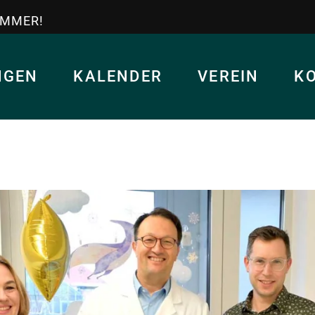
IMMER!
NGEN
KALENDER
VEREIN
K