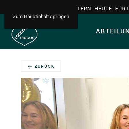
TSV LONNERSTADT - GESTERN. HEUTE. FÜR 
Zum Hauptinhalt springen
ABTEILU
ZURÜCK