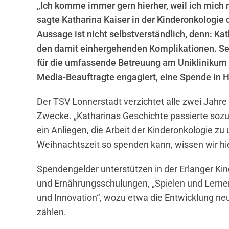
„Ich komme immer gern hierher, weil ich mich
sagte Katharina Kaiser in der Kinderonkologie 
Aussage ist nicht selbstverständlich, denn: K
den damit einhergehenden Komplikationen. Se
für die umfassende Betreuung am Uniklinikum E
Media-Beauftragte engagiert, eine Spende in Hö
Der TSV Lonnerstadt verzichtet alle zwei Jahr
Zwecke. „Katharinas Geschichte passierte sozusa
ein Anliegen, die Arbeit der Kinderonkologie zu 
Weihnachtszeit so spenden kann, wissen wir hi
Spendengelder unterstützen in der Erlanger Kin
und Ernährungsschulungen, „Spielen und Lernen
und Innovation“, wozu etwa die Entwicklung n
zählen.