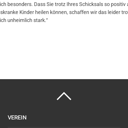
ch besonders. Dass Sie trotz Ihres Schicksals so positiv
kranke Kinder heilen können, schaffen wir das leider trot
 ich unheimlich stark.“
VEREIN