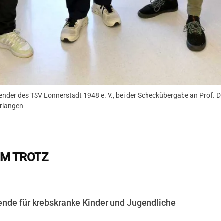
nder des TSV Lonnerstadt 1948 e. V., bei der Scheckübergabe an Prof. Dr.
Erlangen
UM TROTZ
pende für krebskranke Kinder und Jugendliche