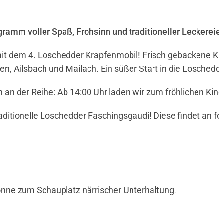
gramm voller Spaß, Frohsinn und traditioneller Leckerei
it dem 4. Loschedder Krapfenmobil! Frisch gebackene Kr
en, Ailsbach und Mailach. Ein süßer Start in die Losched
 an der Reihe: Ab 14:00 Uhr laden wir zum fröhlichen Ki
traditionelle Loschedder Faschingsgaudi! Diese findet an 
onne zum Schauplatz närrischer Unterhaltung.