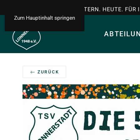
TSV LONNERSTADT - GESTERN. HEUTE. FÜR 
Zum Hauptinhalt springen
ABTEILU
ZURÜCK