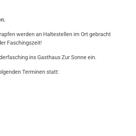
en.
apfen werden an Haltestellen im Ort gebracht
der Faschingszeit!
nderfasching ins Gasthaus Zur Sonne ein.
folgenden Terminen statt: