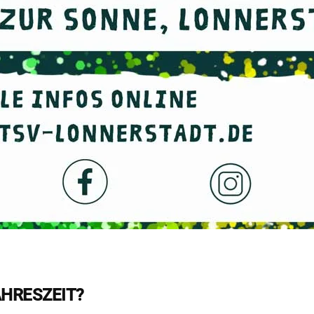
AHRESZEIT?