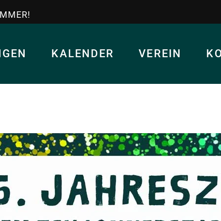
IMMER!
NGEN
KALENDER
VEREIN
K