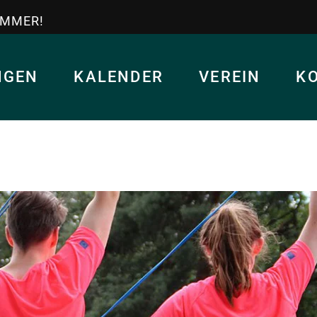
IMMER!
NGEN
KALENDER
VEREIN
K