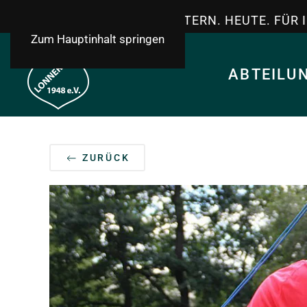
TSV LONNERSTADT - GESTERN. HEUTE. FÜR 
Zum Hauptinhalt springen
ABTEILU
ZURÜCK