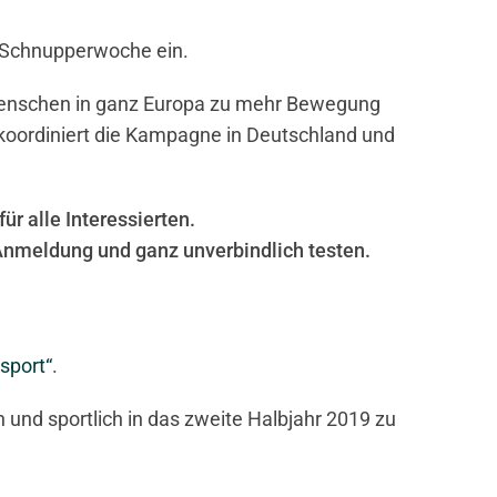
n Schnupperwoche ein.
 Menschen in ganz Europa zu mehr Bewegung
 koordiniert die Kampagne in Deutschland und
r alle Interessierten.
Anmeldung und ganz unverbindlich testen.
sport“
.
n und sportlich in das zweite Halbjahr 2019 zu