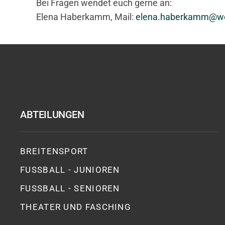
Bei Fragen wendet euch gerne an:
Elena Haberkamm, Mail:
elena.haberkamm@w
ABTEILUNGEN
BREITENSPORT
FUSSBALL - JUNIOREN
FUSSBALL - SENIOREN
THEATER UND FASCHING