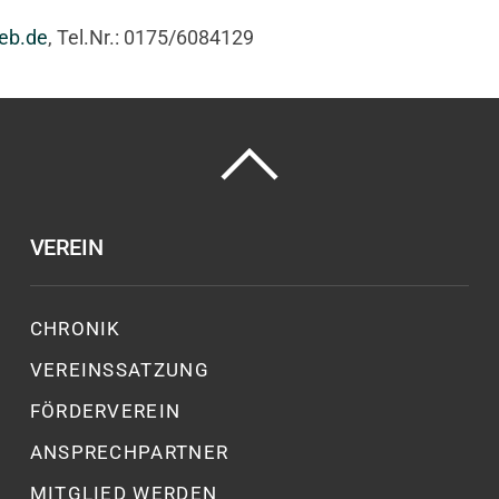
eb.de
, Tel.Nr.: 0175/6084129
VEREIN
CHRONIK
VEREINSSATZUNG
FÖRDERVEREIN
ANSPRECHPARTNER
MITGLIED WERDEN