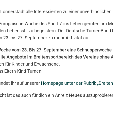
Lonnerstadt alle Interessierten zu einer unverbindliche
e „Europäische Woche des Sports“ ins Leben gerufen um
den Lebensstil zu begeistern. Der Deutsche Turner-Bund
 23. bis 27. September zu mehr Aktivität auf.
Woche vom 23. Bis 27. September eine Schnupperwoche fü
alle Angebote im Breitensportbereich des Vereins ohne 
ich für Kinder und Erwachsene.
 Eltern-Kind-Turnen!
ndet ihr auf unserer
Homepage unter der Rubrik „Breiten
icht ist das auch für dich ein Anreiz Neues auszuprobiere