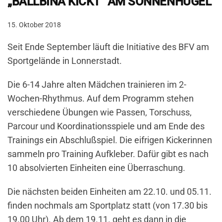
„BALLBINA KICKT“ AM SONNENHÜGEL
15. Oktober 2018
Seit Ende September läuft die Initiative des BFV am
Sportgelände in Lonnerstadt.
Die 6-14 Jahre alten Mädchen trainieren im 2-
Wochen-Rhythmus. Auf dem Programm stehen
verschiedene Übungen wie Passen, Torschuss,
Parcour und Koordinationsspiele und am Ende des
Trainings ein Abschlußspiel. Die eifrigen Kickerinnen
sammeln pro Training Aufkleber. Dafür gibt es nach
10 absolvierten Einheiten eine Überraschung.
Die nächsten beiden Einheiten am 22.10. und 05.11.
finden nochmals am Sportplatz statt (von 17.30 bis
19.00 Uhr). Ab dem 19.11. geht es dann in die