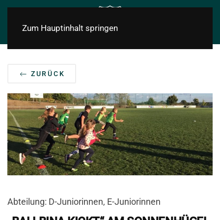
Zum Hauptinhalt springen
ZURÜCK
Abteilung: D-Juniorinnen, E-Juniorinnen