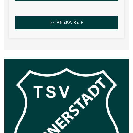
ANEKA REIF