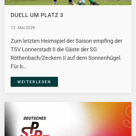
DUELL UM PLATZ 3
12. Mai 2026
Zum letzten Heimspiel der Saison empfing der
TSV Lonnerstadt II die Gäste der SG
Röthenbach/Zeckern II auf dem Sonnenhügel.
Für b…
WEITERLESEN