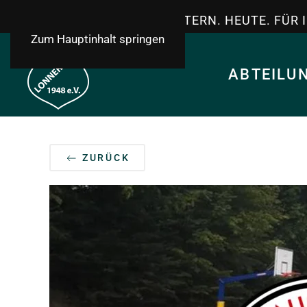
TSV LONNERSTADT - GESTERN. HEUTE. FÜR 
Zum Hauptinhalt springen
ABTEILU
ZURÜCK