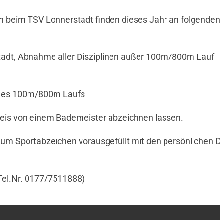
 beim TSV Lonnerstadt finden dieses Jahr an folgenden
stadt, Abnahme aller Disziplinen außer 100m/800m Lauf
 des 100m/800m Laufs
weis von einem Bademeister abzeichnen lassen.
e zum Sportabzeichen vorausgefüllt mit den persönlichen 
Tel.Nr. 0177/7511888)