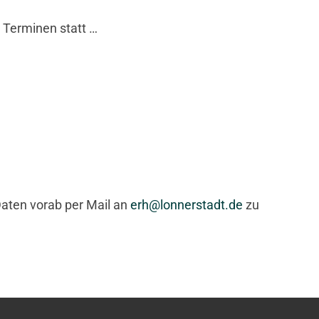
 Terminen statt …
Daten vorab per Mail an
erh@lonnerstadt.de
zu