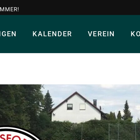
IMMER!
NGEN
KALENDER
VEREIN
K