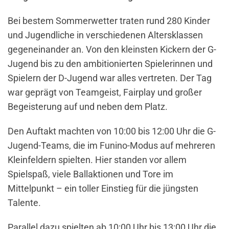
Bei bestem Sommerwetter traten rund 280 Kinder
und Jugendliche in verschiedenen Altersklassen
gegeneinander an. Von den kleinsten Kickern der G-
Jugend bis zu den ambitionierten Spielerinnen und
Spielern der D-Jugend war alles vertreten. Der Tag
war geprägt von Teamgeist, Fairplay und großer
Begeisterung auf und neben dem Platz.
Den Auftakt machten von 10:00 bis 12:00 Uhr die G-
Jugend-Teams, die im Funino-Modus auf mehreren
Kleinfeldern spielten. Hier standen vor allem
Spielspaß, viele Ballaktionen und Tore im
Mittelpunkt – ein toller Einstieg für die jüngsten
Talente.
Parallel dazu spielten ab 10:00 Uhr bis 13:00 Uhr die