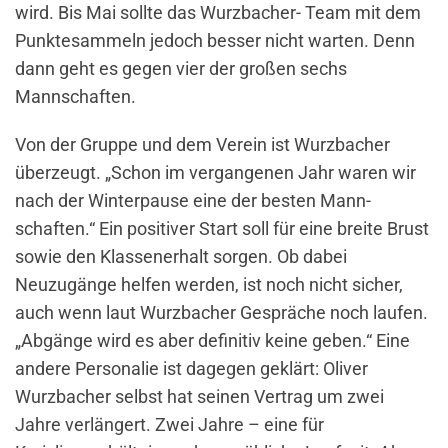
wird. Bis Mai sollte das Wurzba­cher- Team mit dem
Punktesammeln jedoch besser nicht warten. Denn
dann geht es gegen vier der großen sechs
Mannschaften.
Von der Gruppe und dem Verein ist Wurzbacher
überzeugt. „Schon im ver­gangenen Jahr waren wir
nach der Winterpause eine der besten Mann­
schaften.“ Ein positiver Start soll für eine breite Brust
sowie den Klassener­halt sorgen. Ob dabei
Neuzugänge hel­fen werden, ist noch nicht sicher,
auch wenn laut Wurzbacher Gespräche noch laufen.
„Abgänge wird es aber definitiv keine geben.“ Eine
andere Personalie ist dagegen geklärt: Oliver
Wurzbacher selbst hat seinen Vertrag um zwei
Jahre verlängert. Zwei Jahre – eine für