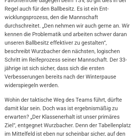
Favoritenrolle dagegen beim TSV, so gilt dies in der
Regel auch für den Ballbesitz. Es ist ein Ent­
wicklungsprozess, den die Mann­schaft
durchschreitet. „Den nehmen wir auch gerne an. Wir
kennen die Problematik und arbeiten schwer dar­an
unseren Ballbesitz effektiver zu gestalten“,
beschreibt Wurzbacher den nächsten, logischen
Schritt im Reifeprozess seiner Mannschaft. Der 33-
jährige ist sich sicher, dass sich die ersten
Verbesserungen bereits nach der Winterpause
widerspiegeln werden.
Wohin der taktische Weg des Teams führt, dürfte
damit klar sein. Doch was ist ergebnismäßig zu
erwarten? „Der Klassenerhalt ist unser primäres
Ziel“, entgegnet Wurzbacher. Denn der Tabellenplatz
im Mittelfeld ist eben nur scheinbar sicher, auf den