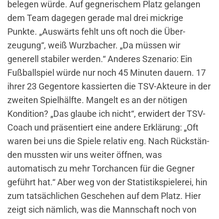
belegen würde. Auf gegnerischem Platz gelangen
dem Team dagegen gerade mal drei mickrige
Punkte. „Auswärts fehlt uns oft noch die Über­
zeugung“, weiß Wurzbacher. „Da müs­sen wir
generell stabiler werden.“ Anderes Szenario: Ein
Fußballspiel würde nur noch 45 Minuten dauern. 17
ihrer 23 Gegentore kassierten die TSV-Akteure in der
zweiten Spielhälf­te. Mangelt es an der nötigen
Konditi­on? „Das glaube ich nicht“, erwidert der TSV-
Coach und präsentiert eine andere Erklärung: „Oft
waren bei uns die Spiele relativ eng. Nach Rückstän­
den mussten wir uns weiter öffnen, was
automatisch zu mehr Torchancen für die Gegner
geführt hat.“ Aber weg von der Statistikspielerei, hin
zum tatsächlichen Geschehen auf dem Platz. Hier
zeigt sich nämlich, was die Mannschaft noch von