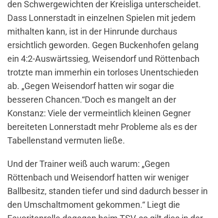
den Schwergewichten der Kreisliga unter­scheidet.
Dass Lonnerstadt in einzel­nen Spielen mit jedem
mithalten kann, ist in der Hinrunde durchaus
ersichtlich geworden. Gegen Bucken­hofen gelang
ein 4:2-Auswärtssieg, Weisendorf und Röttenbach
trotzte man immerhin ein torloses Unent­schieden
ab. „Gegen Weisendorf hat­ten wir sogar die
besseren Chancen.“Doch es mangelt an der
Konstanz: Viele der vermeintlich kleinen Gegner
bereiteten Lonnerstadt mehr Proble­me als es der
Tabellenstand vermuten ließe.
Und der Trainer weiß auch warum: „Gegen
Röttenbach und Weisendorf hatten wir weniger
Ballbesitz, stan­den tiefer und sind dadurch besser in
den Umschaltmoment gekommen.“ Liegt die