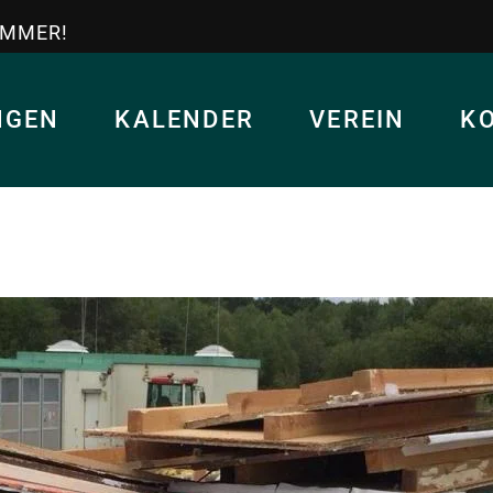
IMMER!
NGEN
KALENDER
VEREIN
K