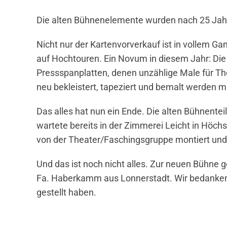
Die alten Bühnenelemente wurden nach 25 Jahre
Nicht nur der Kartenvorverkauf ist in vollem G
auf Hochtouren. Ein Novum in diesem Jahr: Die
Pressspanplatten, denen unzählige Male für T
neu bekleistert, tapeziert und bemalt werden m
Das alles hat nun ein Ende. Die alten Bühnent
wartete bereits in der Zimmerei Leicht in Höc
von der Theater/Faschingsgruppe montiert und
Und das ist noch nicht alles. Zur neuen Bühne 
Fa. Haberkamm aus Lonnerstadt. Wir bedanken 
gestellt haben.