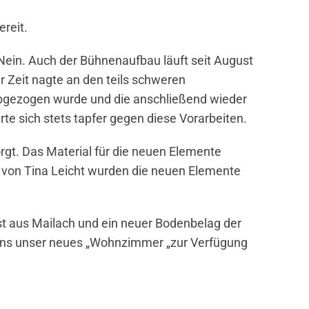
reit.
 Nein. Auch der Bühnenaufbau läuft seit August
 Zeit nagte an den teils schweren
abgezogen wurde und die anschließend wieder
e sich stets tapfer gegen diese Vorarbeiten.
gt. Das Material für die neuen Elemente
e von Tina Leicht wurden die neuen Elemente
ust aus Mailach und ein neuer Bodenbelag der
 uns unser neues „Wohnzimmer „zur Verfügung