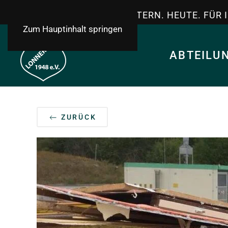
TSV LONNERSTADT - GESTERN. HEUTE. FÜR 
Zum Hauptinhalt springen
ABTEILU
ZURÜCK