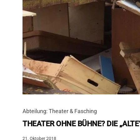
Abteilung: Theater & Fasching
THEATER OHNE BÜHNE? DIE „ALTE
21. Oktober 2018