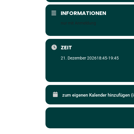
INFORMATIONEN
nur mit Anmeldung
ZEIT
21. Dezember 2026
18:45
-
19:45
zum eigenen Kalender hinzufügen (i