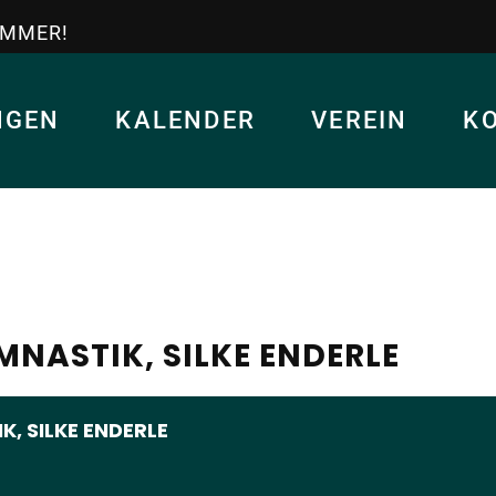
IMMER!
NGEN
KALENDER
VEREIN
K
NASTIK, SILKE ENDERLE
, SILKE ENDERLE