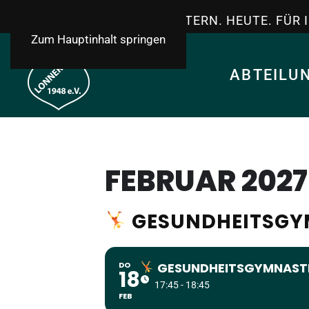
TSV LONNERSTADT - GESTERN. HEUTE. FÜR 
Zum Hauptinhalt springen
ABTEILU
FEBRUAR 2027
GESUNDHEITSGYM
DO
GESUNDHEITSGYMNASTIK
18
17:45 - 18:45
FEB