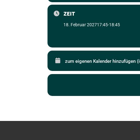
ZEIT
18. Februar 2027
17:45
-
18:45
zum eigenen Kalender hinzufügen (i