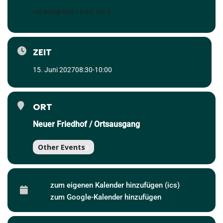
mit Margit Reif / Doris Höck
ZEIT
15. Juni 2027
08:30
-
10:00
ORT
Neuer Friedhof / Ortsausgang
Other Events
zum eigenen Kalender hinzufügen (ics)
zum Google-Kalender hinzufügen