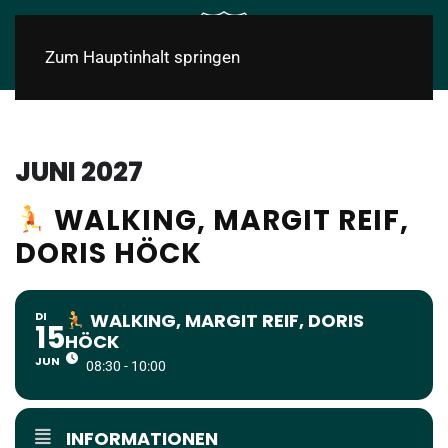
Zum Hauptinhalt springen
JUNI 2027
WALKING, MARGIT REIF,
DORIS HÖCK
DI
WALKING, MARGIT REIF, DORIS
15
HÖCK
JUN
08:30 - 10:00
INFORMATIONEN