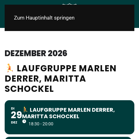
Zum Hauptinhalt springen
DEZEMBER 2026
LAUFGRUPPE MARLEN
DERRER, MARITTA
SCHOCKEL
DI
LAUFGRUPPE MARLEN DERRER,
29
MARITTA SCHOCKEL
DEZ
18:30 - 20:00