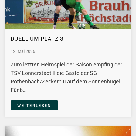
DUELL UM PLATZ 3
12. Mai 2026
Zum letzten Heimspiel der Saison empfing der
TSV Lonnerstadt II die Gäste der SG
Röthenbach/Zeckern II auf dem Sonnenhügel.
Für b…
WEITERLESEN