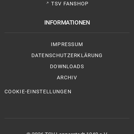
TSV FANSHOP
INFORMATIONEN
IMPRESSUM
DATENSCHUTZ­ERKLÄRUNG
DOWNLOADS
ARCHIV
COOKIE-EINSTELLUNGEN