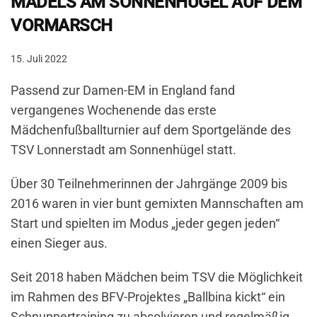
MÄDELS AM SONNENHÜGEL AUF DEM
VORMARSCH
15. Juli 2022
Passend zur Damen-EM in England fand
vergangenes Wochenende das erste
Mädchenfußballturnier auf dem Sportgelände des
TSV Lonnerstadt am Sonnenhügel statt.
Über 30 Teilnehmerinnen der Jahrgänge 2009 bis
2016 waren in vier bunt gemixten Mannschaften am
Start und spielten im Modus „jeder gegen jeden“
einen Sieger aus.
Seit 2018 haben Mädchen beim TSV die Möglichkeit
im Rahmen des BFV-Projektes „Ballbina kickt“ ein
Schnuppertraining zu absolvieren und regelmäßig