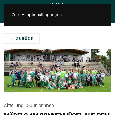
Zum Hauptinhalt springen
ZURÜCK
Abteilung: D-Juniorinnen