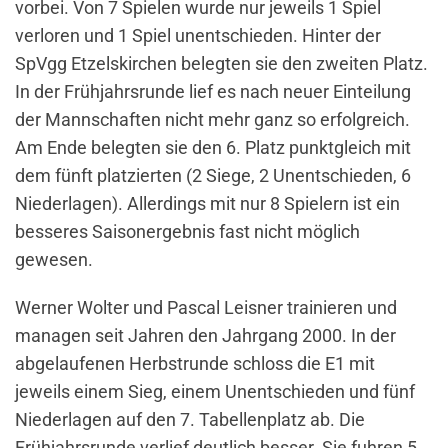
vorbei. Von 7 Spielen wurde nur jeweils 1 Spiel
verloren und 1 Spiel unentschieden. Hinter der
SpVgg Etzelskirchen belegten sie den zweiten Platz.
In der Frühjahrsrunde lief es nach neuer Einteilung
der Mannschaften nicht mehr ganz so erfolgreich.
Am Ende belegten sie den 6. Platz punktgleich mit
dem fünft platzierten (2 Siege, 2 Unentschieden, 6
Niederlagen). Allerdings mit nur 8 Spielern ist ein
besseres Saisonergebnis fast nicht möglich
gewesen.
Werner Wolter und Pascal Leisner trainieren und
managen seit Jahren den Jahrgang 2000. In der
abgelaufenen Herbstrunde schloss die E1 mit
jeweils einem Sieg, einem Unentschieden und fünf
Niederlagen auf den 7. Tabellenplatz ab. Die
Frühjahrsrunde verlief deutlich besser. Sie fuhren 5