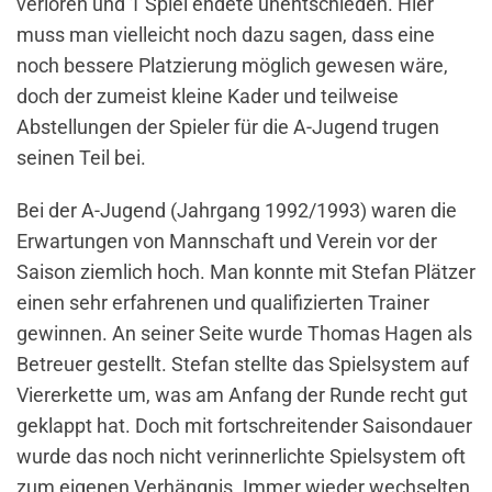
verloren und 1 Spiel endete unentschieden. Hier
muss man vielleicht noch dazu sagen, dass eine
noch bessere Platzierung möglich gewesen wäre,
doch der zumeist kleine Kader und teilweise
Abstellungen der Spieler für die A-Jugend trugen
seinen Teil bei.
Bei der A-Jugend (Jahrgang 1992/1993) waren die
Erwartungen von Mannschaft und Verein vor der
Saison ziemlich hoch. Man konnte mit Stefan Plätzer
einen sehr erfahrenen und qualifizierten Trainer
gewinnen. An seiner Seite wurde Thomas Hagen als
Betreuer gestellt. Stefan stellte das Spielsystem auf
Viererkette um, was am Anfang der Runde recht gut
geklappt hat. Doch mit fortschreitender Saisondauer
wurde das noch nicht verinnerlichte Spielsystem oft
zum eigenen Verhängnis. Immer wieder wechselten