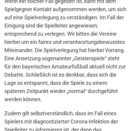
Wenn ein solcher Fall gegeben ist, kann mit dem
Spielgegner Kontakt aufgenommen werden, um sich
auf eine Spielverlegung zu verständigen. Im Fall der
Einigung sind die Spielleiter angewiesen,
entsprechend zu verlegen. Wir bitten die Vereine
hierbei um ein faires und verantwortungsbewusstes
Miteinander. Die Spielverlegung hat hierbei Vorrang.
Eine Ansetzung sogenannter „Geisterspiele“ steht
für den bayerischen Amateurfußball aktuell nicht zur
Debatte. Schließlich ist es denkbar, dass sich die
Lage so entspannt, dass die Spiele zu einem
späteren Zeitpunkt wieder „normal“ durchgeführt
werden können.
Zudem gilt selbstverständlich, dass im Fall eines
Spielers mit diagnostizierter Corona-Infektion der
Spielleiter zu informieren ist, der dann das