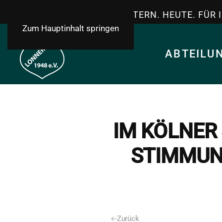
TSV LONNERSTADT - GESTERN. HEUTE. FÜR 
Zum Hauptinhalt springen
ABTEILU
IM KÖLNER 
STIMMUNG
Zurück