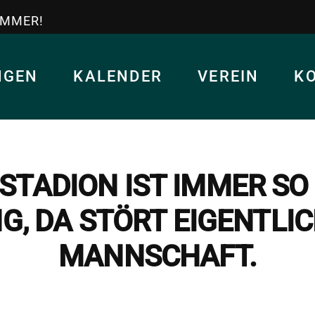
IMMER!
NGEN
KALENDER
VEREIN
K
STADION IST IMMER SO
, DA STÖRT EIGENTLIC
MANNSCHAFT.