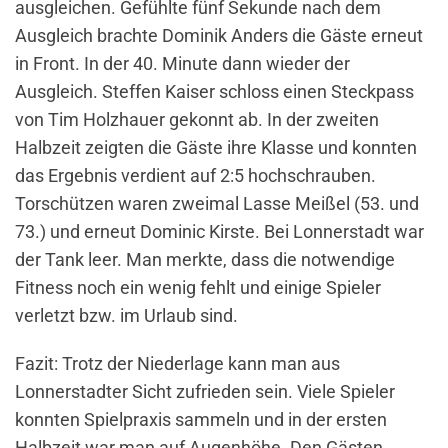
ausgleichen. Gefühlte fünf Sekunde nach dem
Ausgleich brachte Dominik Anders die Gäste erneut
in Front. In der 40. Minute dann wieder der
Ausgleich. Steffen Kaiser schloss einen Steckpass
von Tim Holzhauer gekonnt ab. In der zweiten
Halbzeit zeigten die Gäste ihre Klasse und konnten
das Ergebnis verdient auf 2:5 hochschrauben.
Torschützen waren zweimal Lasse Meißel (53. und
73.) und erneut Dominic Kirste. Bei Lonnerstadt war
der Tank leer. Man merkte, dass die notwendige
Fitness noch ein wenig fehlt und einige Spieler
verletzt bzw. im Urlaub sind.
Fazit: Trotz der Niederlage kann man aus
Lonnerstadter Sicht zufrieden sein. Viele Spieler
konnten Spielpraxis sammeln und in der ersten
Halbzeit war man auf Augenhöhe. Den Gästen