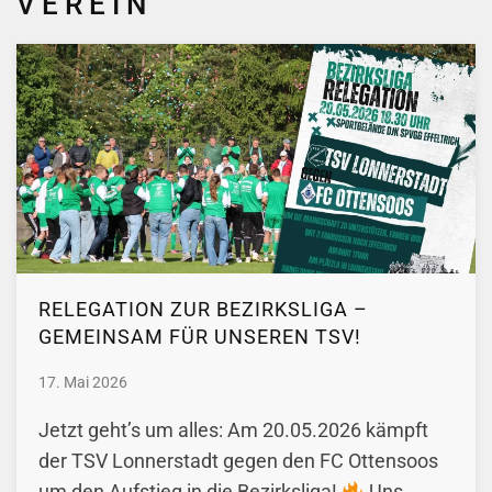
VEREIN
RELEGATION ZUR BEZIRKSLIGA –
GEMEINSAM FÜR UNSEREN TSV!
17. Mai 2026
Jetzt geht’s um alles: Am 20.05.2026 kämpft
der TSV Lonnerstadt gegen den FC Ottensoos
um den Aufstieg in die Bezirksliga!
Uns…