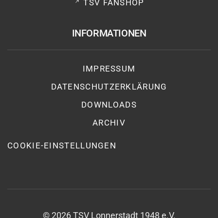
TSV FANSHOP
INFORMATIONEN
IMPRESSUM
DATENSCHUTZ­ERKLÄRUNG
DOWNLOADS
ARCHIV
COOKIE-EINSTELLUNGEN
©
2026
TSV Lonnerstadt 1948 e.V.