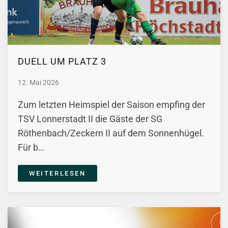
DUELL UM PLATZ 3
12. Mai 2026
Zum letzten Heimspiel der Saison empfing der
TSV Lonnerstadt II die Gäste der SG
Röthenbach/Zeckern II auf dem Sonnenhügel.
Für b…
WEITERLESEN